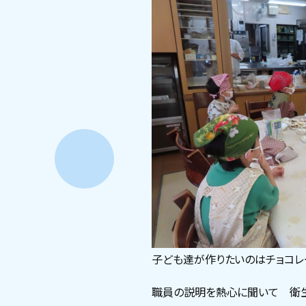
子ども達が作りたいのはチョコ
職員の説明を熱心に聞いて 衛生