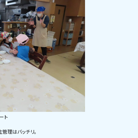
レート
管理はバッチリ。