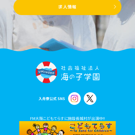
求人情報
入舟寮公式 SNS
FM大阪こどもてらすに施設長城村が出演中!!