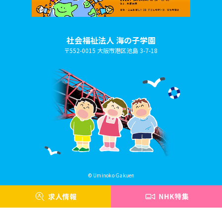
社会福祉法人 海の子学園
〒552-0015 大阪市港区池島 3-7-18
© Uminoko Gakuen