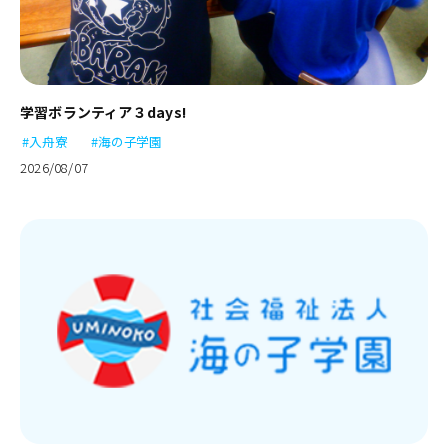
学習ボランティア３days!
#入舟寮
#海の子学園
2026/08/07