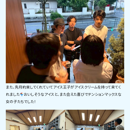
また、先月約束してくれていてアイス王子がアイスクリームを持って来てく
れました
おいしそうなアイスと、また会えた喜びでテンションマックスな
女の子たちでした！