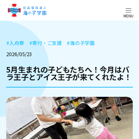
MENU
#
入舟寮
#
寄付・ご支援
#
海の子学園
2026/05/23
5月生まれの子どもたちへ！今月はバ
ラ王子とアイス王子が来てくれたよ！