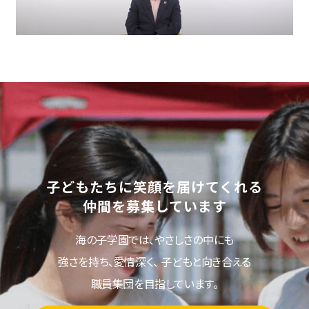
子どもたちに笑顔を届けてくれる
仲間を募集しています
海の子学園では、やさしさの中にも
強さを持ち、愛情深く、
子どもと向き合える
職員集団を目指しています。