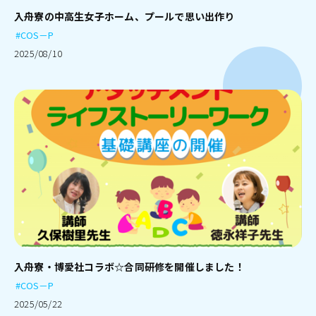
入舟寮の中高生女子ホーム、プールで思い出作り
#COS－P
2025/08/10
入舟寮・博愛社コラボ☆合同研修を開催しました！
#COS－P
2025/05/22