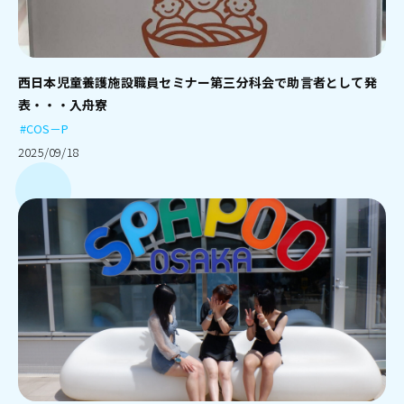
西日本児童養護施設職員セミナー第三分科会で助言者として発
表・・・入舟寮
#COS－P
2025/09/18