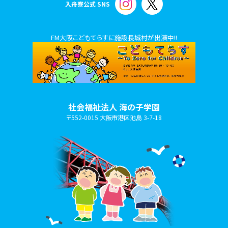
入舟寮公式 SNS
FM大阪こどもてらすに施設長城村が出演中!!
社会福祉法人 海の子学園
〒552-0015 大阪市港区池島 3-7-18