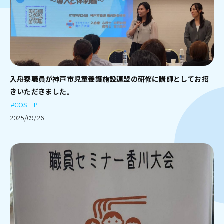
入舟寮職員が神戸市児童養護施設連盟の研修に講師としてお招
きいただきました。
#COS－P
2025/09/26