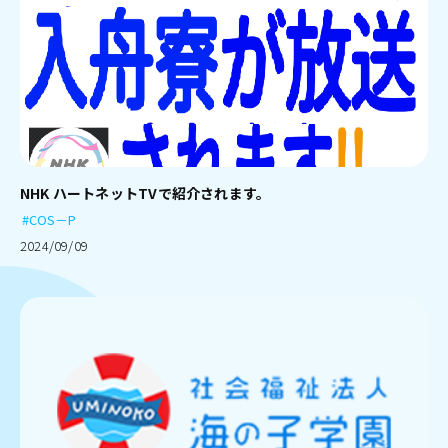
NHK ハートネットTVで紹介されます。
#COS－P
2024/09/09