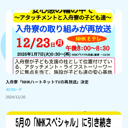
入舟寮「NHKハートネットTVの再放送」決定
#COS－P
2024/12/20