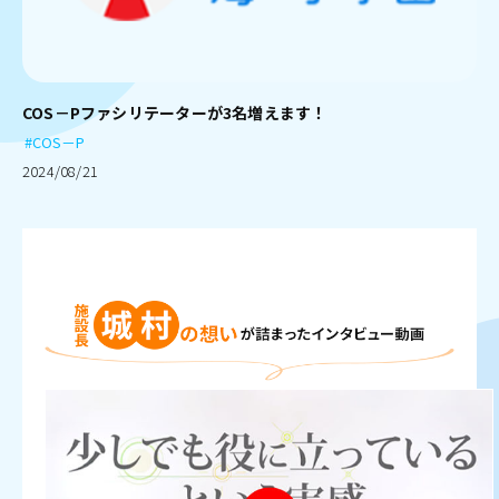
COS－Pファシリテーターが3名増えます！
#COS－P
2024/08/21