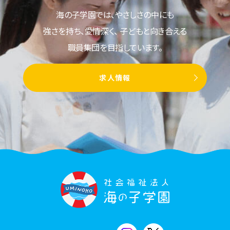
海の子学園では、やさしさの中にも
強さを持ち、愛情深く、
子どもと向き合える
職員集団を目指しています。
求人情報