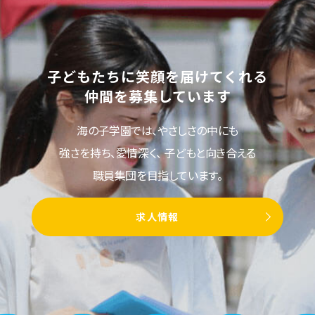
子どもたちに笑顔を届けてくれる
仲間を募集しています
海の子学園では、やさしさの中にも
強さを持ち、愛情深く、
子どもと向き合える
職員集団を目指しています。
求人情報