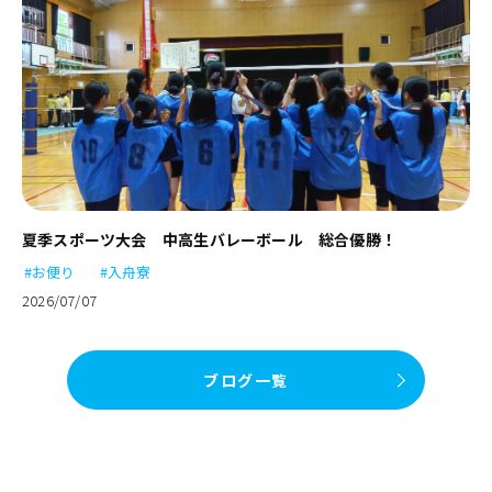
夏季スポーツ大会 中高生バレーボール 総合優勝！
#お便り
#入舟寮
2026/07/07
ブログ一覧