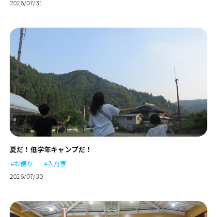
2026/07/31
夏だ！低学年キャンプだ！
#お便り
#入舟寮
2026/07/30