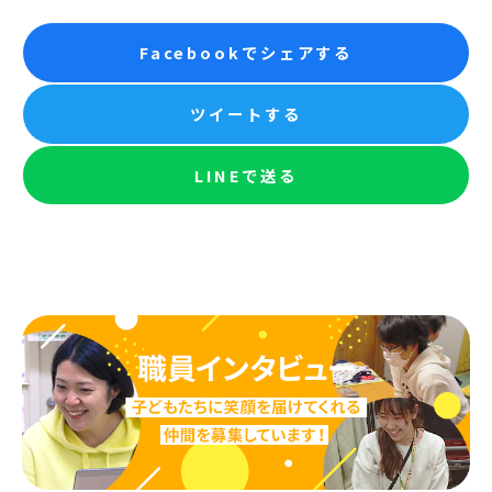
Facebookでシェアする
ツイートする
LINEで送る