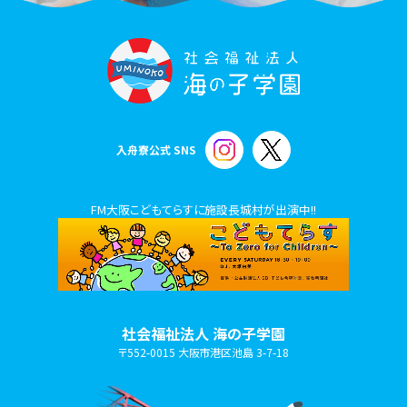
入舟寮公式 SNS
FM大阪こどもてらすに施設長城村が出演中!!
社会福祉法人 海の子学園
〒552-0015 大阪市港区池島 3-7-18