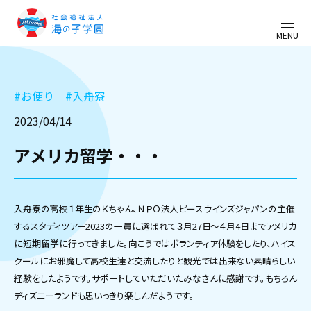
MENU
#
お便り
#
入舟寮
2023/04/14
アメリカ留学・・・
入舟寮の高校１年生のＫちゃん、ＮＰＯ法人ピースウインズジャパンの主催
するスタディツアー2023の一員に選ばれて３月27日～４月4日までアメリカ
に短期留学に行ってきました。向こうではボランティア体験をしたり、ハイス
クールにお邪魔して高校生達と交流したりと観光では出来ない素晴らしい
経験をしたようです。サポートしていただいたみなさんに感謝です。もちろん
ディズニーランドも思いっきり楽しんだようです。