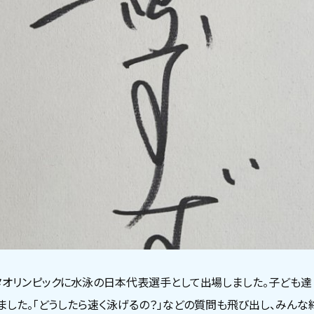
タオリンピックに水泳の日本代表選手として出場しました。子ども達
れました。「どうしたら速く泳げるの？」などの質問も飛び出し、みん