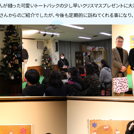
さんが縫った可愛いトートバックの少し早いクリスマスプレゼントに
ﾞｬﾊﾟﾝさんからのご紹介でしたが、今後も定期的に訪ねてくれる事にな