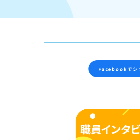
Facebookで