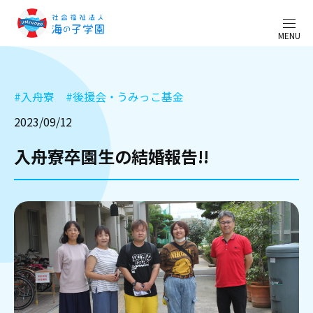
MENU
#
入舟寮
#
後援会・うみっこ基金
2023/09/12
入舟寮卒園生の結婚報告!!