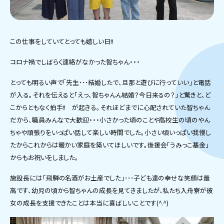
この仕事をしていてとっても嬉しい日!!
コロナ禍でしばらく連絡がなかった智ちゃん・・・
とっても明るい声で「先生･･･結婚したで、旦那と遊びに行っていい」と電話
が入る。それを伝えると「えっ、智ちゃんん結婚？今日来るの？」と驚きと、ど
こからともなく拍手!! が起きる。それほどまでに心配されていた智ちゃん
だから、職員みんなで大歓迎・・・小さかった頃のことや高校生の頃のやん
ちゃや頑張りをいっぱい話して楽しい時間でした。小さい頃いっぱい我慢し
たからこれからは暖かい家庭を築いてほしいです。後援会「うみっこ基金」
からもお祝いをしました。
施設長には「飛騨の名酒がお土産でした」･･･子ども達の幸せな笑顔は最
高です、幼児の頃から智ちゃんの成長を見てきましたが、私たち入舟寮が彼
女の成長を支援できたことは本当に喜ばしいことです(^.^)