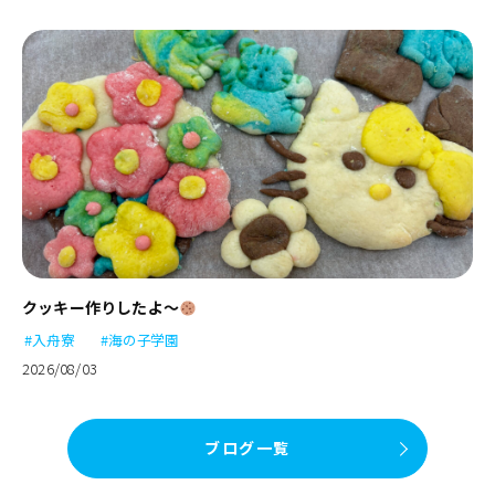
クッキー作りしたよ～
#入舟寮
#海の子学園
2026/08/03
ブログ一覧