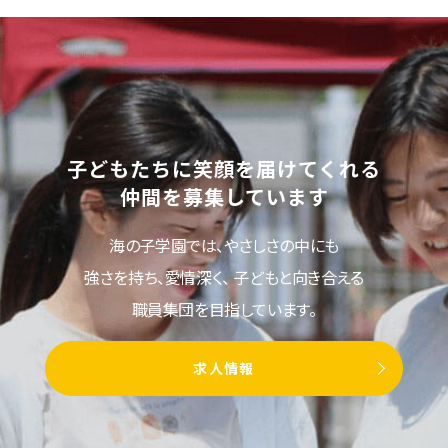
子どもたちに笑顔を届けてくれる
仲間を募集しています
海の子学園では、やさしさの中にも
強さを持ち、愛情深く、
子どもと向き合える
職員集団を目指しています。
求人情報