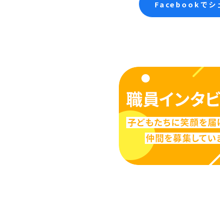
Facebookで