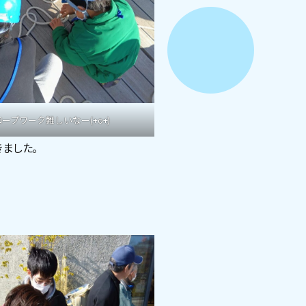
ロープワーク難しいなー(+o+)
ました。