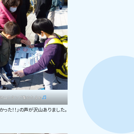
沢山スタンプ集めたよぉ
かった！！」の声が沢山ありました。