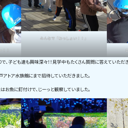
みんなで「わっしょい！！」
ー！！
りで、子ども達も興味深々！！見学中もたくさん質問に答えていただき
戸アトア水族館にまで招待していただきました。
はお魚に釘付けで、じーっと観察していました。