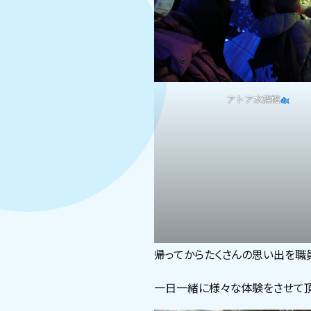
アトア水族館
帰ってからたくさんの思い出を職員
一日一緒に様々な体験をさせて頂