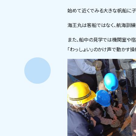
始めて近くでみる大きな帆船に子
海王丸は客船ではなく、航海訓練
また、船中の見学では機関室や宿
「わっしょい」のかけ声で動かす