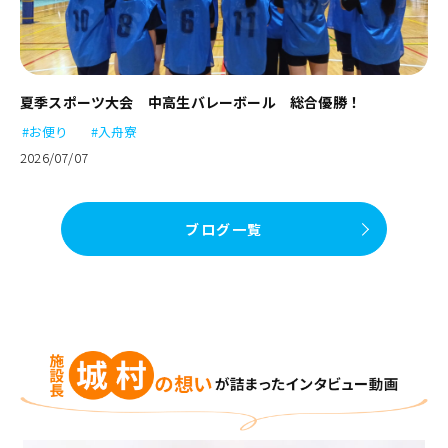
夏季スポーツ大会 中高生バレーボール 総合優勝！
#お便り
#入舟寮
2026/07/07
ブログ一覧