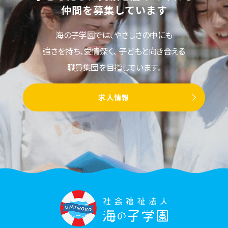
仲間を募集しています
海の子学園では、やさしさの中にも
強さを持ち、愛情深く、
子どもと向き合える
職員集団を目指しています。
求人情報