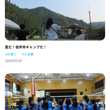
夏だ！低学年キャンプだ！
#お便り
#入舟寮
2026/07/30