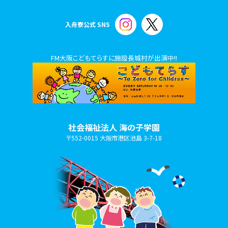
入舟寮公式 SNS
FM大阪こどもてらすに施設長城村が出演中!!
社会福祉法人 海の子学園
〒552-0015 大阪市港区池島 3-7-18