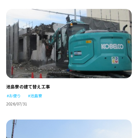
池島寮の建て替え工事
#お便り
#池島寮
2026/07/31