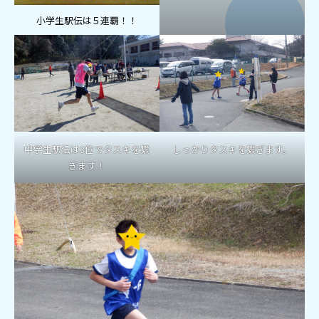
小学生駅伝は５連覇！！
中学生駅伝は3位でタスキを繋
しっかりタスキを繋ぎます。
ぎます！