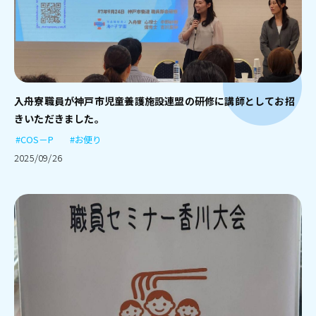
入舟寮職員が神戸市児童養護施設連盟の研修に講師としてお招
きいただきました。
#COS－P
#お便り
2025/09/26