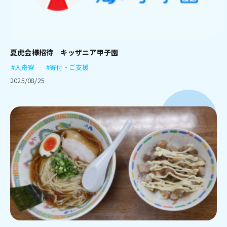
夏虎会様招待 キッザニア甲子園
#入舟寮
#寄付・ご支援
2025/08/25