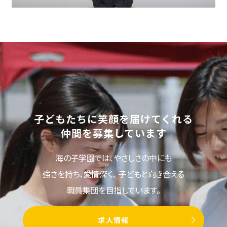
子どもたちに笑顔を届けてくれる
仲間を募集しています
海の子学園では、やさしさの中にも
強さを持ち、愛情深く、
子どもと向き合える
職員集団を目指しています。
求人情報