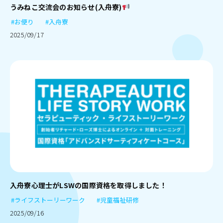
うみねこ交流会のお知らせ(入舟寮)
#お便り
#入舟寮
2025/09/17
入舟寮心理士がLSWの国際資格を取得しました！
#ライフストーリーワーク
#児童福祉研修
2025/09/16