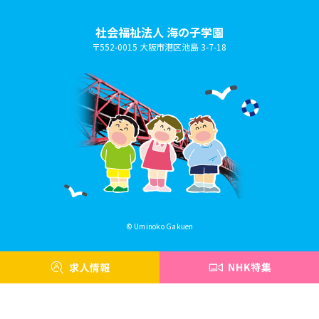
社会福祉法人 海の子学園
〒552-0015 大阪市港区池島 3-7-18
© Uminoko Gakuen