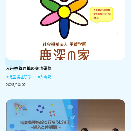
入舟寮管理職の交流研修
#児童福祉研修
#入舟寮
2025/10/02