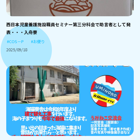
西日本児童養護施設職員セミナー第三分科会で助言者として発
表・・・入舟寮
#COS－P
#お便り
2025/09/18