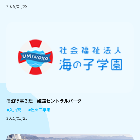
2025/01/29
宿泊行事３班 姫路セントラルパーク
#入舟寮
#海の子学園
2025/01/25