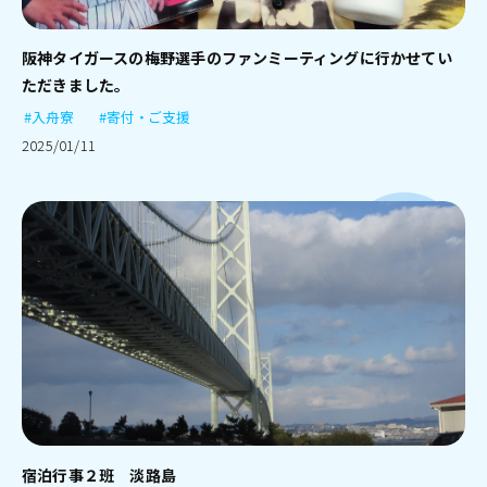
阪神タイガースの梅野選手のファンミーティングに行かせてい
ただきました。
#入舟寮
#寄付・ご支援
2025/01/11
宿泊行事２班 淡路島