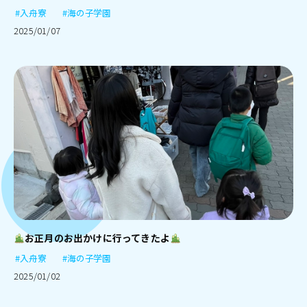
#入舟寮
#海の子学園
2025/01/07
お正月のお出かけに行ってきたよ
#入舟寮
#海の子学園
2025/01/02