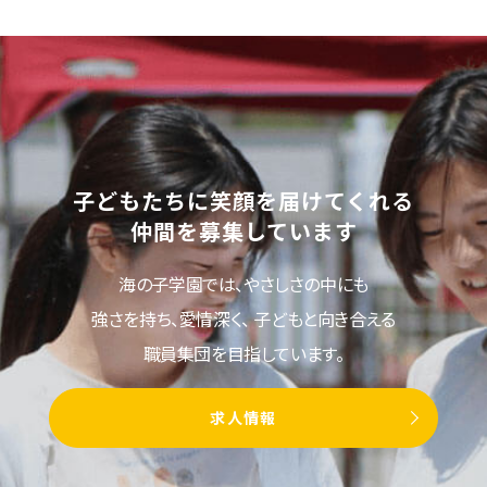
子どもたちに笑顔を届けてくれる
仲間を募集しています
海の子学園では、やさしさの中にも
強さを持ち、愛情深く、
子どもと向き合える
職員集団を目指しています。
求人情報