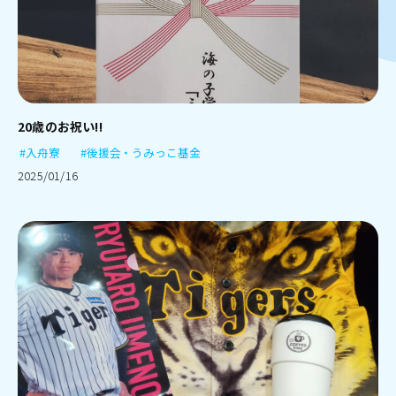
20歳のお祝い!!
#入舟寮
#後援会・うみっこ基金
2025/01/16