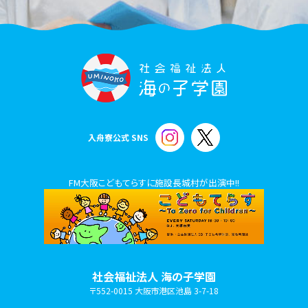
入舟寮公式 SNS
FM大阪こどもてらすに施設長城村が出演中!!
社会福祉法人 海の子学園
〒552-0015 大阪市港区池島 3-7-18