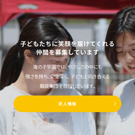
子どもたちに笑顔を届けてくれる
仲間を募集しています
海の子学園では、やさしさの中にも
強さを持ち、愛情深く、
子どもと向き合える
職員集団を目指しています。
求人情報