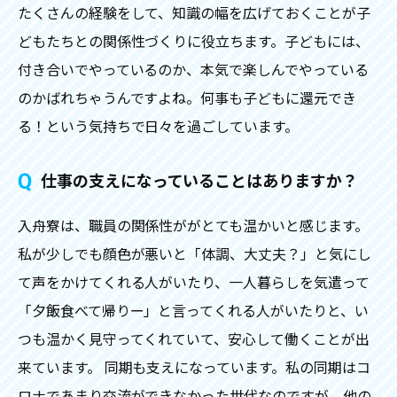
たくさんの経験をして、知識の幅を広げておくことが子
どもたちとの関係性づくりに役立ちます。子どもには、
付き合いでやっているのか、本気で楽しんでやっている
のかばれちゃうんですよね。何事も子どもに還元でき
る！という気持ちで日々を過ごしています。
仕事の支えになっていることはありますか？
入舟寮は、職員の関係性ががとても温かいと感じます。
私が少しでも顔色が悪いと「体調、大丈夫？」と気にし
て声をかけてくれる人がいたり、一人暮らしを気遣って
「夕飯食べて帰りー」と言ってくれる人がいたりと、い
つも温かく見守ってくれていて、安心して働くことが出
来ています。 同期も支えになっています。私の同期はコ
ロナであまり交流ができなかった世代なのですが、他の